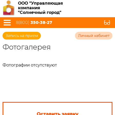
ООО "Управляющая
компания
"Солнечный город"
8(800)
350-38-27
Запись на прием
Личный кабинет
Фотогалерея
Фотографии отсутствуют
Оставить заявку