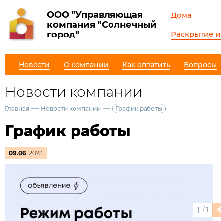
ООО "Управляющая
Дома
компания "Солнечный
Раскрытие 
город"
Новости
О компании
Как оплатить
Вопросы
Новости компании
—
—
Главная
Новости компании
График работы
График работы
09.06
2023
1
/
1