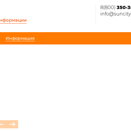
8(800)
350-3
info@suncity
информации
Информация