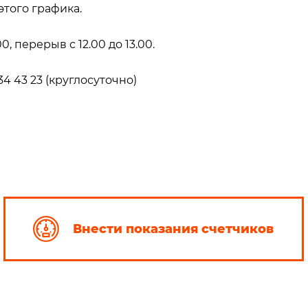
этого графика.
, перерыв с 12.00 до 13.00.
4 43 23 (круглосуточно)
Внести показания счетчиков