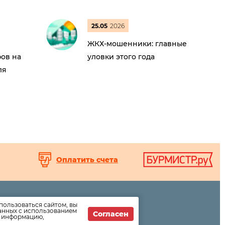
25.05
2026
ЖКХ-мошенники: главные
ов на
уловки этого года
ля
Оплатить счета
пользоваться сайтом, вы
ормации
данных с использованием
Согласен
т информацию,