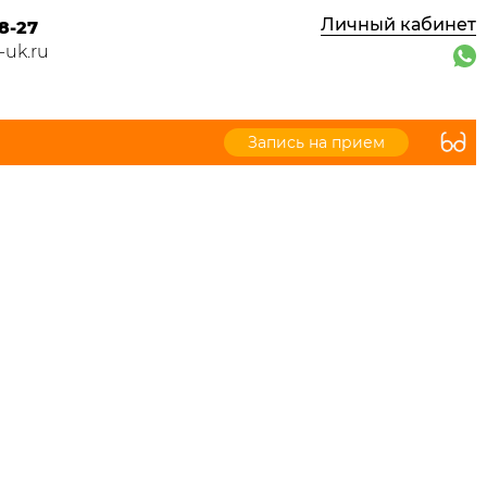
Личный кабинет
8-27
-uk.ru
Запись на прием