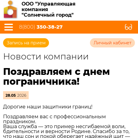
ООО "Управляющая
компания
"Солнечный город"
8(800)
350-38-27
Запись на прием
Личный кабинет
Новости компании
Поздравляем с днем
пограничника!
28.05
2026
Дорогие наши защитники границ!
Поздравляем вас с профессиональным
праздником.
Ваша служба — это пример несгибаемой воли,
бдительности и верности Родине. Спасибо за то,
что наш сон и покой оберегает надёжный щит —