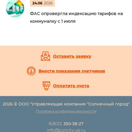
24.06
2026
ФАС опровергла индексацию тарифов на
коммуналку с 1 июля
Оставить заявку
Внести показания счетчиков
Оплатить счета
2026 © ООО "Управляющая компания "Солнечный город"
Политика конфиденциальности
8(800)
350-38-27
info@suncity-uk.ru